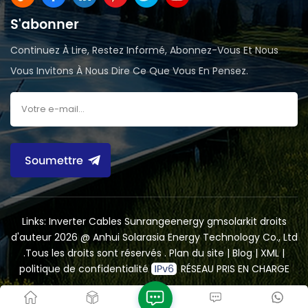
S'abonner
Continuez À Lire, Restez Informé, Abonnez-Vous Et Nous
Vous Invitons À Nous Dire Ce Que Vous En Pensez.
Soumettre
Links:
Inverter Cables
Sunrangeenergy
gmsolarkit
droits
d'auteur 2026 @ Anhui Solarasia Energy Technology Co., Ltd
.Tous les droits sont réservés .
Plan du site
|
Blog
|
XML
|
politique de confidentialité
RÉSEAU PRIS EN CHARGE