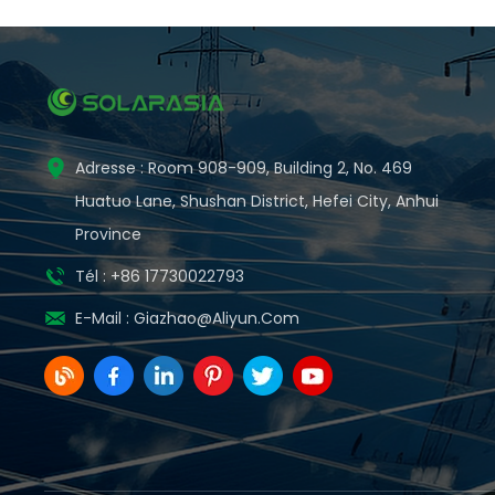
Adresse : Room 908-909, Building 2, No. 469
Huatuo Lane, Shushan District, Hefei City, Anhui
Province
Tél : +86 17730022793
E-Mail :
Giazhao@aliyun.com