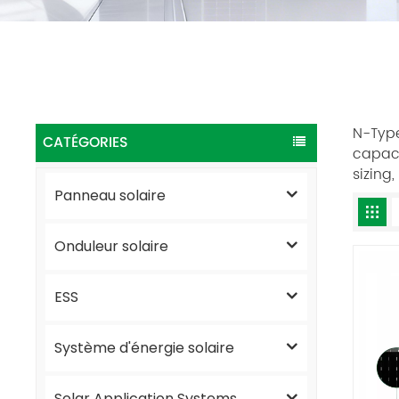
N-Type
CATÉGORIES
capaci
sizing
Panneau solaire
Onduleur solaire
ESS
Système d'énergie solaire
Solar Application Systems