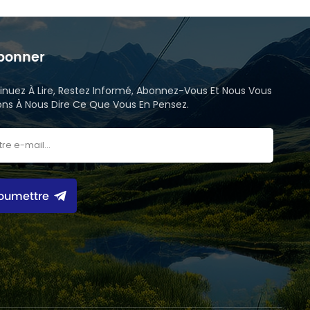
bonner
inuez À Lire, Restez Informé, Abonnez-Vous Et Nous Vous
tons À Nous Dire Ce Que Vous En Pensez.
oumettre