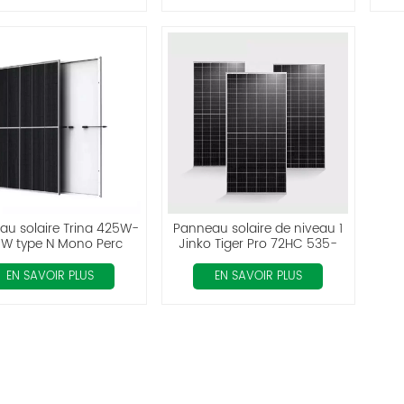
au solaire Trina 425W-
Panneau solaire de niveau 1
W type N Mono Perc
Jinko Tiger Pro 72HC 535-
555 watts
EN SAVOIR PLUS
EN SAVOIR PLUS