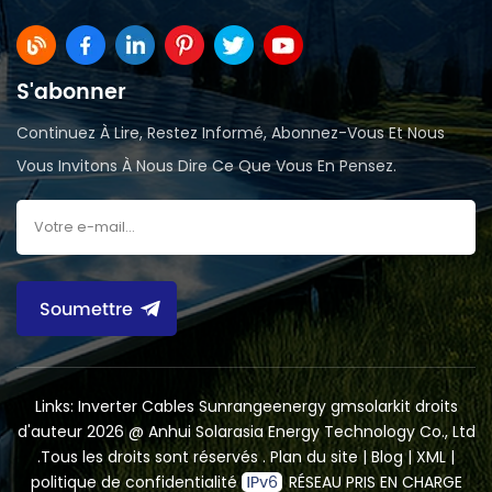
S'abonner
Continuez À Lire, Restez Informé, Abonnez-Vous Et Nous
Vous Invitons À Nous Dire Ce Que Vous En Pensez.
Soumettre
Links:
Inverter Cables
Sunrangeenergy
gmsolarkit
droits
d'auteur 2026 @ Anhui Solarasia Energy Technology Co., Ltd
.Tous les droits sont réservés .
Plan du site
|
Blog
|
XML
|
politique de confidentialité
RÉSEAU PRIS EN CHARGE