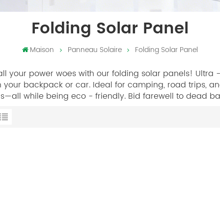
Folding Solar Panel
Maison
Panneau Solaire
Folding Solar Panel
all your power woes with our folding solar panels! Ultra 
in your backpack or car. Ideal for camping, road trips, 
ns—all while being eco - friendly. Bid farewell to dead ba