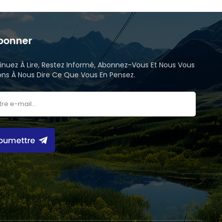
bonner
inuez À Lire, Restez Informé, Abonnez-Vous Et Nous Vous
tons À Nous Dire Ce Que Vous En Pensez.
oumettre