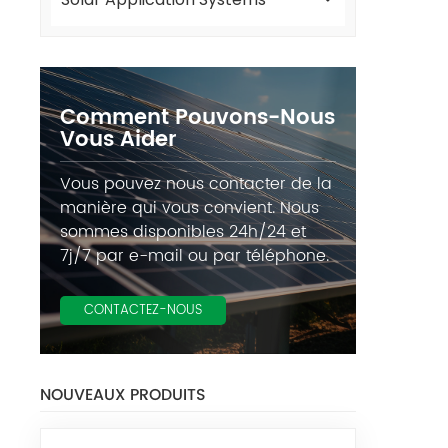
Comment Pouvons-Nous
Vous Aider
Vous pouvez nous contacter de la
manière qui vous convient. Nous
sommes disponibles 24h/24 et
7j/7 par e-mail ou par téléphone.
CONTACTEZ-NOUS
NOUVEAUX PRODUITS