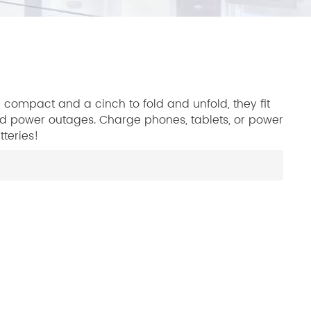
- compact and a cinch to fold and unfold, they fit
and power outages. Charge phones, tablets, or power
tteries!