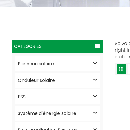
Solve 
CATÉGORIES
right 
statio
Panneau solaire
Onduleur solaire
ESS
Système d'énergie solaire
Solar Application Systems