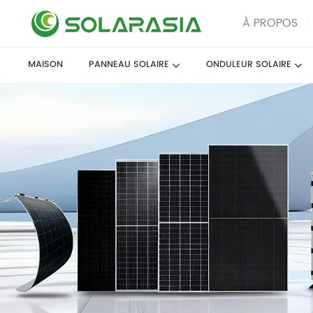
À PROPOS
MAISON
PANNEAU SOLAIRE
ONDULEUR SOLAIRE