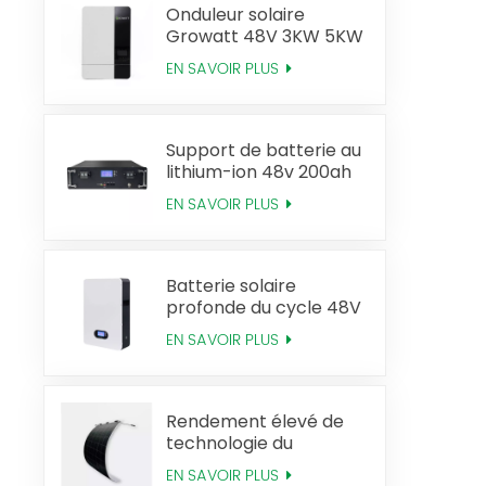
Onduleur solaire
Growatt 48V 3KW 5KW
hors réseau
EN SAVOIR PLUS
Support de batterie au
lithium-ion 48v 200ah
Lifepo4
EN SAVOIR PLUS
Batterie solaire
profonde du cycle 48V
100ah Powerwall
EN SAVOIR PLUS
Lifepo4
Rendement élevé de
technologie du
panneau solaire flexible
EN SAVOIR PLUS