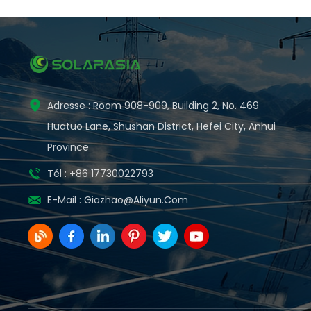
Adresse : Room 908-909, Building 2, No. 469
Huatuo Lane, Shushan District, Hefei City, Anhui
Province
Tél : +86 17730022793
E-Mail :
Giazhao@aliyun.com