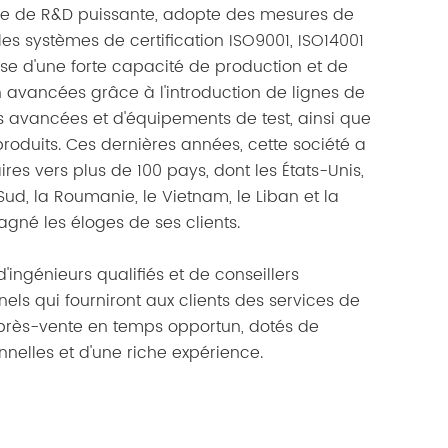
ie de R&D puissante, adopte des mesures de
 les systèmes de certification ISO9001, ISO14001
ose d'une forte capacité de production et de
 avancées grâce à l'introduction de lignes de
 avancées et d'équipements de test, ainsi que
roduits. Ces dernières années, cette société a
ires vers plus de 100 pays, dont les États-Unis,
 Sud, la Roumanie, le Vietnam, le Liban et la
agné les éloges de ses clients.
'ingénieurs qualifiés et de conseillers
ls qui fourniront aux clients des services de
après-vente en temps opportun, dotés de
nelles et d'une riche expérience.