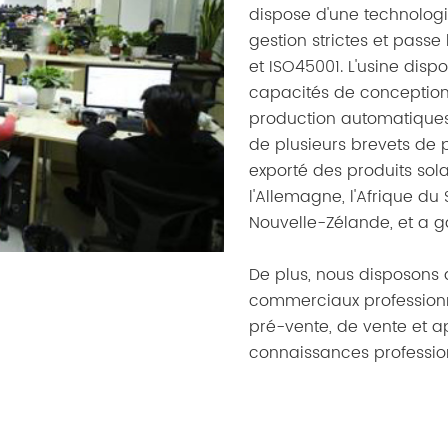
dispose d'une technolog
gestion strictes et passe
et ISO45001. L'usine disp
capacités de conception
production automatiques
de plusieurs brevets de p
exporté des produits sola
l'Allemagne, l'Afrique du
Nouvelle-Zélande, et a g
De plus, nous disposons d
commerciaux professionne
pré-vente, de vente et 
connaissances profession