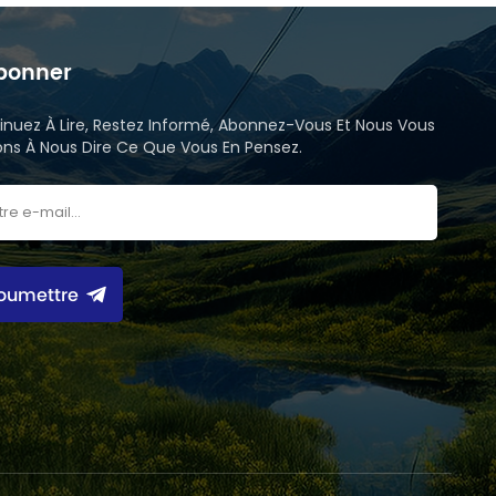
bonner
inuez À Lire, Restez Informé, Abonnez-Vous Et Nous Vous
tons À Nous Dire Ce Que Vous En Pensez.
oumettre