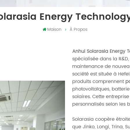
olarasia Energy Technology 
Maison
À Propos
Anhui Solarasia Energy T
spécialisée dans la R&D, la
maintenance de nouveaux
société est située à Hefe
produits comprennent
p
photovoltaïques, batterie
solaires. Cette entrepris
personnalisés selon les b
Solarasia coopère étroi
que Jinko, Longi, Trina, 