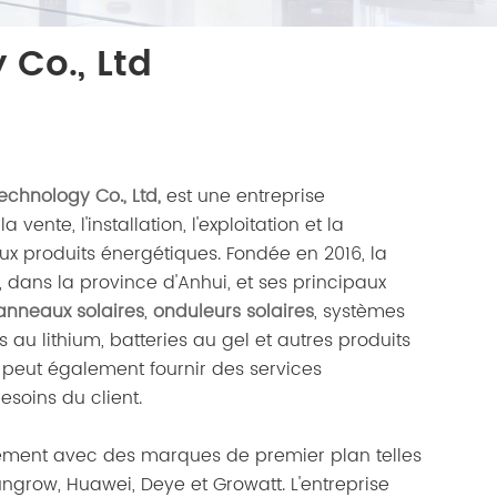
Co., Ltd
echnology Co., Ltd,
est une entreprise
 vente, l'installation, l'exploitation et la
 produits énergétiques. Fondée en 2016, la
i, dans la province d'Anhui, et ses principaux
anneaux solaires
,
onduleurs solaires
, systèmes
s au lithium, batteries au gel et autres produits
e peut également fournir des services
esoins du client.
tement avec des marques de premier plan telles
Sungrow, Huawei, Deye et Growatt. L'entreprise