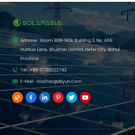
Adresse : Room 908-909, Building 2, No. 469
Huatuo Lane, Shushan District, Hefei City, Anhui
Province
Tél : +86 17730022793
E-Mail :
Giazhao@aliyun.com