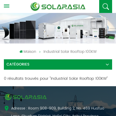
Maison
Industrial Solar Rooftop 100KW
CATÉGORIES
0 résultats trouvés pour "Industrial Solar Rooftop 100KW"
Adresse : Room 908-909, Building 2, No. 469 Huatuo
Lane, Shushan District, Hefei City, Anhui Province