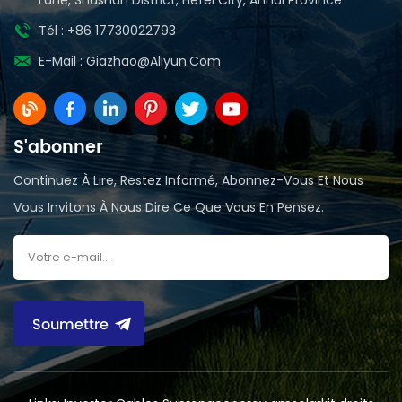
Tél : +86 17730022793
E-Mail :
Giazhao@aliyun.com
S'abonner
Continuez À Lire, Restez Informé, Abonnez-Vous Et Nous
Vous Invitons À Nous Dire Ce Que Vous En Pensez.
Soumettre