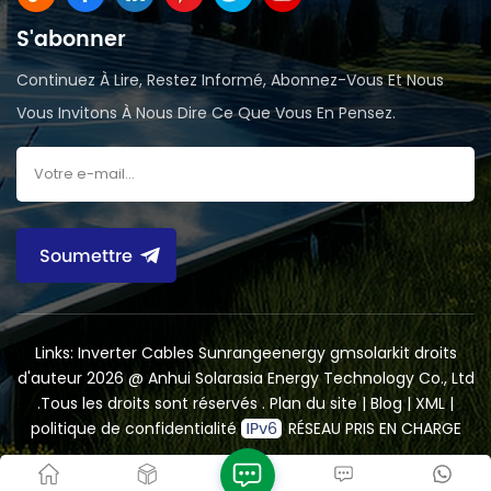
S'abonner
Continuez À Lire, Restez Informé, Abonnez-Vous Et Nous
Vous Invitons À Nous Dire Ce Que Vous En Pensez.
Soumettre
Links:
Inverter Cables
Sunrangeenergy
gmsolarkit
droits
d'auteur 2026 @ Anhui Solarasia Energy Technology Co., Ltd
.Tous les droits sont réservés .
Plan du site
|
Blog
|
XML
|
politique de confidentialité
RÉSEAU PRIS EN CHARGE