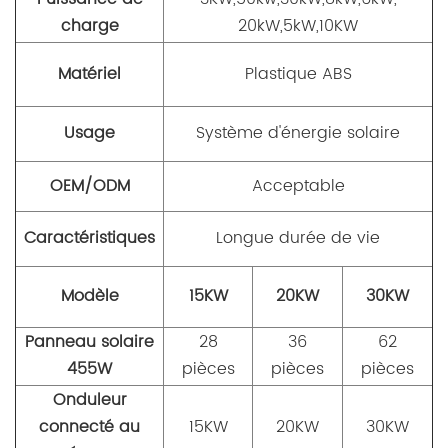
charge
20kW,5kW,10KW
Matériel
Plastique ABS
Usage
Système d'énergie solaire
OEM/ODM
Acceptable
Caractéristiques
Longue durée de vie
Modèle
15KW
20KW
30KW
Panneau solaire
28
36
62
455W
pièces
pièces
pièces
Onduleur
connecté au
15KW
20KW
30KW