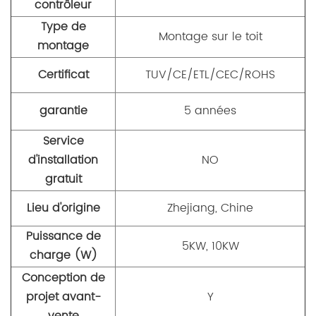
contrôleur
Type de
Montage sur le toit
montage
Certificat
TUV/CE/ETL/CEC/ROHS
garantie
5 années
Service
d'installation
NO
gratuit
Lieu d'origine
Zhejiang, Chine
Puissance de
5KW, 10KW
charge (W)
Conception de
projet avant-
Y