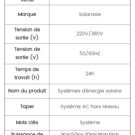
vente
Marque
Solarasie
Tension de
220V/380V
sortie (V)
Tension de
50/60HZ
sortie (V)
Temps de
24h
travail (h)
Nom du produit
Systèmes d'énergie solaire
Taper
Système AC hors réseau
Mots clés
Système
Puissance de
3KW,50kw,30kW,8kW,6kW,