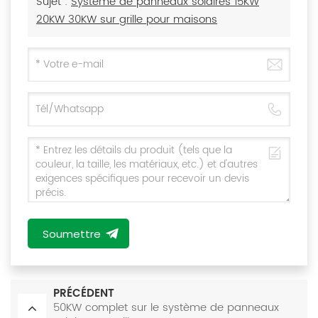
Sujet :
Système de panneaux solaires 15KW
20KW 30KW sur grille pour maisons
Soumettre
PRÉCÉDENT
50KW complet sur le système de panneaux