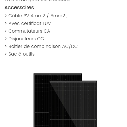
Accessoires
> Câble PV 4mm2 / 6mm2 ,
> Avec certificat TUV
> Commutateurs CA
> Disjoncteurs CC
> Boîtier de combinaison AC/DC
> Sac à outils