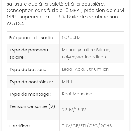
salissure due à la saleté et à la poussière.
Conception sans fusible 10 MPPT, précision de suivi
MPPT supérieure à 99,9 %. Boîte de combinaison
AC/DC.
50/60HZ
Fréquence de sortie :
Monocrystalline Silicon,
Type de panneau
Polycrystalline Silicon
solaire :
Lead-Acid, Lithium lon
Type de batterie :
MPPT
Type de contrôleur :
Roof Mounting
Type de montage :
Tension de sortie (V)
220V/380V
:
TUV/CE/ETL/CEC/ROHS
Certificat :