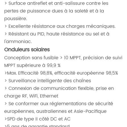
> Surface antireflet et anti-salissure contre les
pertes de puissance dues à la saleté et à la
poussière.
> Excellente résistance aux charges mécaniques.
> Résistant au PID, haute résistance au sel et à
l'ammoniac.
Onduleurs solaires
Conception sans fusible > 10 MPPT, précision de suivi
MPPT supérieure à 99,9 %
>Max. Efficacité 98,8%, efficacité européenne 98,5%
> Surveillance intelligente des chaînes
> Connexion de communication flexible, prise en
charge RF, WiFi, Ethernet
> Se conformer aux réglementations de sécurité
européennes, australiennes et Asie-Pacifique
>SPD de type II côté DC et AC
>5 ans de garantie standard